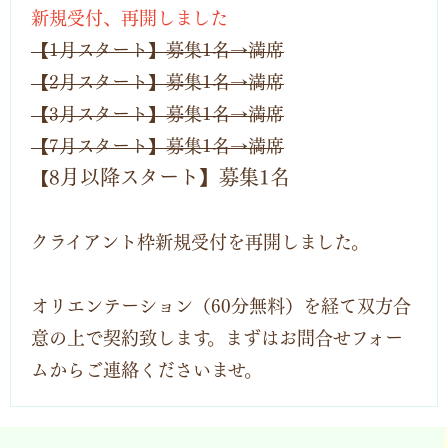
新規受付、再開しました
【1月スタート】募集1名→満席
【2月スタート】募集1名→満席
【3月スタート】募集1名→満席
【7月スタート】募集1名→満席
8月以降スタート】募集1名
【
クライアント枠新規受付を再開しました。
オリエンテーション（60分無料）を経て
双方合
意の上で契約致します。
まずはお問合せフォー
ムからご連絡くださいませ。