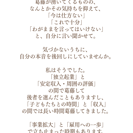
葛藤が湧いてくるものの、
なんとかその気持ちを抑えて、
「今は仕方ない」
「これで十分」
「わがままを言ってはいけない」
と、自分に言い聞かせて。
気づかないうちに、
自分の本音を後回しにしていませんか。
私はそうでした。
「独立起業」と
「安定収入・周囲の評価」
の間で葛藤して
後者を選んだこともありますし、
「子どもたちとの時間」と「収入」
の間では長い時間葛藤してきました。
「事業拡大」と「雇用への一歩」
で立ち止まった時期もあります。